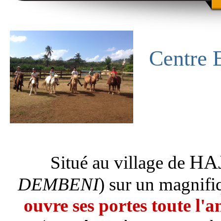
Centre 
HA
Situé au village de
DEMBENI
) sur un magnifiq
ouvre ses portes toute l'a