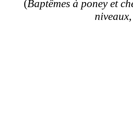
(
Baptêmes à poney et che
niveaux,