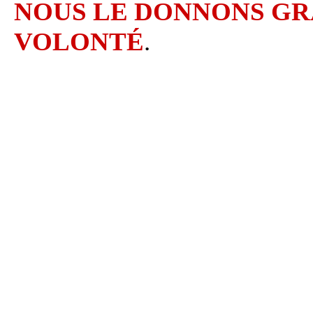
NOUS LE DONNONS GR
VOLONT
É
.